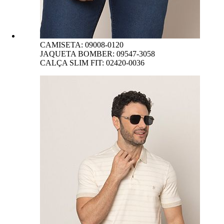
CAMISETA: 09008-0120
JAQUETA BOMBER: 09547-3058
CALÇA SLIM FIT: 02420-0036