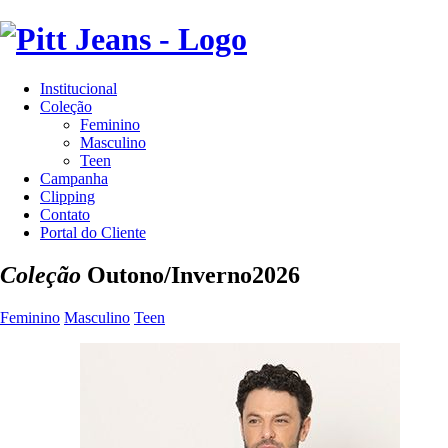
Institucional
Coleção
Feminino
Masculino
Teen
Campanha
Clipping
Contato
Portal do Cliente
Coleção
Outono/Inverno
2026
Feminino
Masculino
Teen