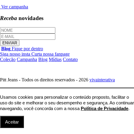
Ver campanha
Receba
novidades
Blog
Fique por dentro
Siga nosso insta
Curta nossa fanpage
Coleção
Campanha
Blog
Mídias
Contato
Pitt Jeans - Todos os direitos reservados - 2026
vivainterativa
Usamos cookies para personalizar o conteúdo proposto, facilitar o
uso do site e melhorar o seu desempenho e segurança. Ao continuar
navegando, você concorda com a nossa
Política de Privacidade
.
Aceitar