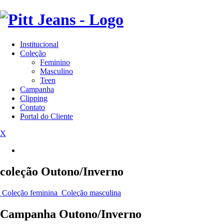
Institucional
Coleção
Feminino
Masculino
Teen
Campanha
Clipping
Contato
Portal do Cliente
X
coleção
Outono/Inverno
Coleção feminina
Coleção masculina
Campanha
Outono/Inverno